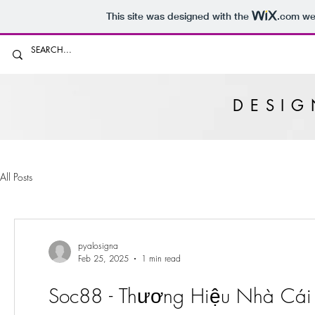
This site was designed with the
.com
web
DESI
All Posts
pyalosigna
Feb 25, 2025
1 min read
Soc88 - Thương Hiệu Nhà Cái